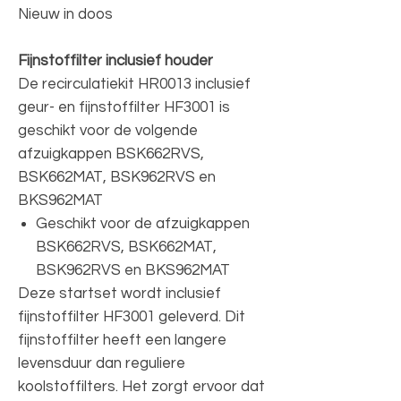
Nieuw in doos
Fijnstoffilter inclusief houder
De recirculatiekit HR0013 inclusief
geur- en fijnstoffilter HF3001 is
geschikt voor de volgende
afzuigkappen BSK662RVS,
BSK662MAT, BSK962RVS en
BKS962MAT
Geschikt voor de afzuigkappen
BSK662RVS, BSK662MAT,
BSK962RVS en BKS962MAT
Deze startset wordt inclusief
fijnstoffilter HF3001 geleverd. Dit
fijnstoffilter heeft een langere
levensduur dan reguliere
koolstoffilters. Het zorgt ervoor dat