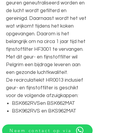
geuren geneutraliseerd worden en
de lucht wordt gefilterd en
gereinigd. Daarnaast wordt het vet
wat vrijkomt tijdens het koken
opgevangen. Daarom is het
belangrijk om na circa 1 jaar tijd het
fijnstoffilter HF3001 te vervangen.
Met dit geur- en fijnstoffilter wil
Pelgrim een bijdrage leveren aan
een gezonde luchtkwaliteit.
De recirculatiekit HR0013 inclusief
geur- en fijnstoffilter is geschikt
voor de volgende afzuigkappen:
BSK662RVSen BSK662MAT
BSK962RVS en BKS962MAT
Neem contact op via