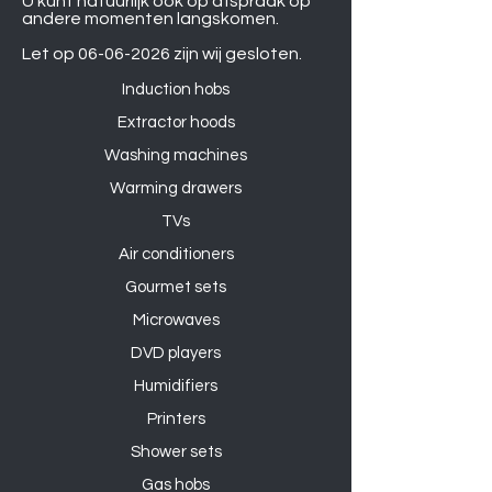
U kunt natuurlijk ook op afspraak op
andere momenten langskomen.
Let op
06-06-2026
zijn wij gesloten.
Induction hobs
Extractor hoods
Washing machines
Warming drawers
TVs
Air conditioners
Gourmet sets
Microwaves
DVD players
Humidifiers
Printers
Shower sets
Gas hobs