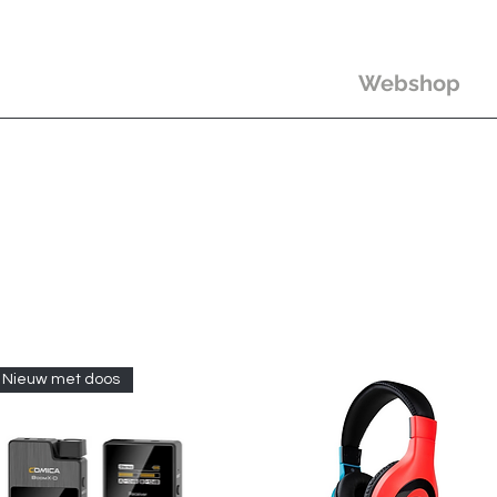
Webshop
Nieuw met doos