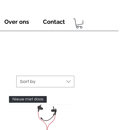
Over ons
Contact
Sort by
Nieuw met doos