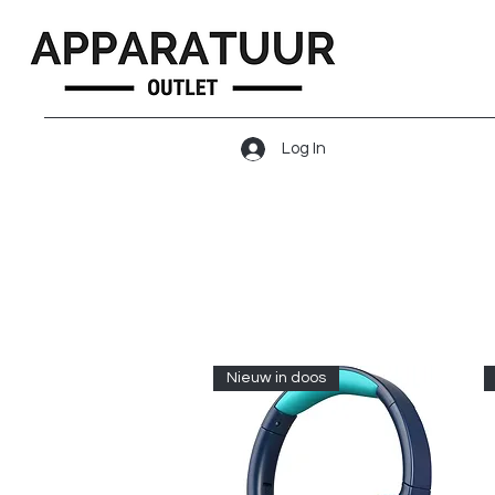
Log In
Nieuw in doos