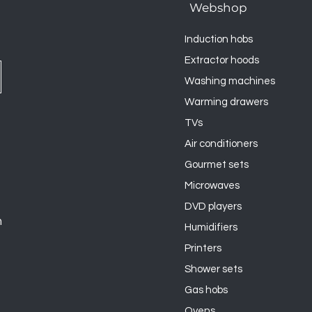
Webshop
Induction hobs
Extractor hoods
Washing machines
Warming drawers
TVs
Air conditioners
Gourmet sets
Microwaves
DVD players
n
Humidifiers
Printers
Shower sets
Gas hobs
Ovens