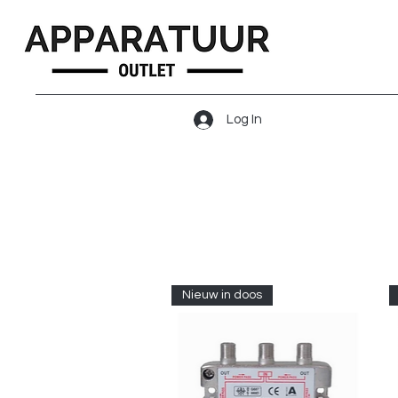
Log In
Nieuw in doos