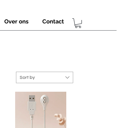
Over ons
Contact
Sort by