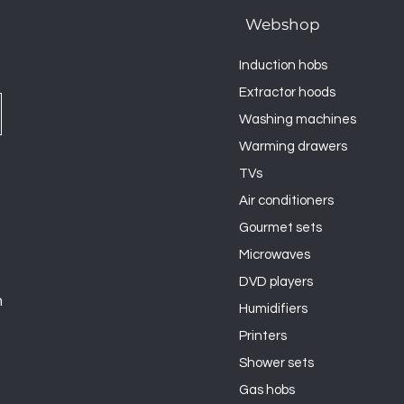
Webshop
Induction hobs
Extractor hoods
Washing machines
Warming drawers
TVs
Air conditioners
Gourmet sets
Microwaves
DVD players
n
Humidifiers
Printers
Shower sets
Gas hobs