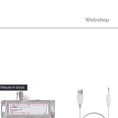
Webshop
Nieuw in doos