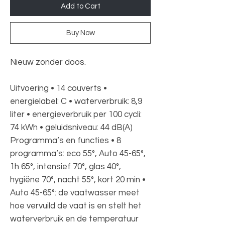
Add to Cart
Buy Now
Nieuw zonder doos.
Uitvoering • 14 couverts •
energielabel: C • waterverbruik: 8,9
liter • energieverbruik per 100 cycli:
74 kWh • geluidsniveau: 44 dB(A)
Programma’s en functies • 8
programma’s: eco 55°, Auto 45-65°,
1h 65°, intensief 70°, glas 40°,
hygiëne 70°, nacht 55°, kort 20 min •
Auto 45-65°: de vaatwasser meet
hoe vervuild de vaat is en stelt het
waterverbruik en de temperatuur