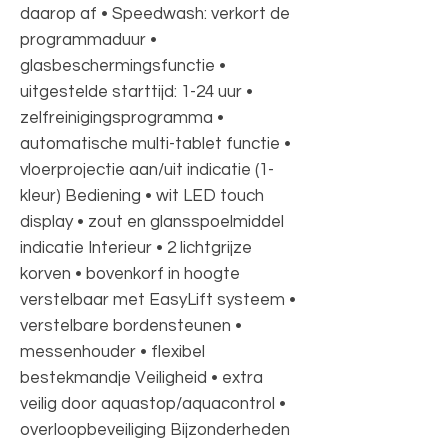
daarop af • Speedwash: verkort de
programmaduur •
glasbeschermingsfunctie •
uitgestelde starttijd: 1-24 uur •
zelfreinigingsprogramma •
automatische multi-tablet functie •
vloerprojectie aan/uit indicatie (1-
kleur) Bediening • wit LED touch
display • zout en glansspoelmiddel
indicatie Interieur • 2 lichtgrijze
korven • bovenkorf in hoogte
verstelbaar met EasyLift systeem •
verstelbare bordensteunen •
messenhouder • flexibel
bestekmandje Veiligheid • extra
veilig door aquastop/aquacontrol •
overloopbeveiliging Bijzonderheden