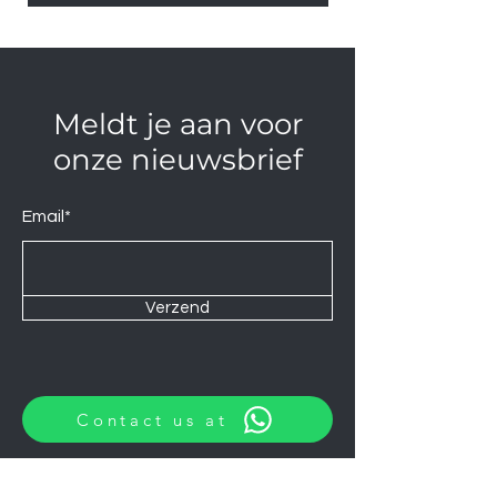
Meldt je aan voor
onze nieuwsbrief
Email*
Verzend
Contact us at
Wij zijn elke Zaterdag geopend van
10:00 tot 14:00.