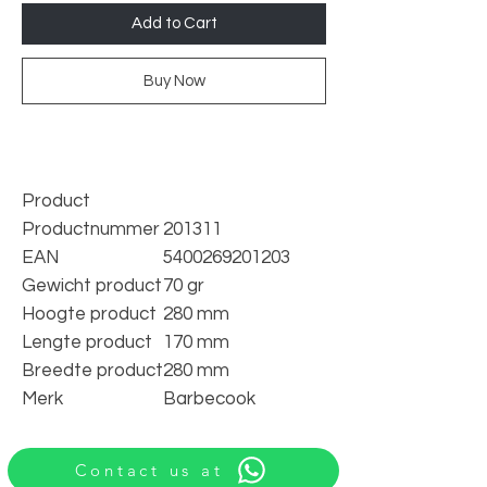
Add to Cart
Buy Now
Product
Productnummer
201311
EAN
5400269201203
Gewicht product
70 gr
Hoogte product
280 mm
Lengte product
170 mm
Breedte product
280 mm
Merk
Barbecook
Contact us at