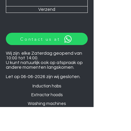
Verzend
Contact us at
Wij zijn elke Zaterdag geopend van
10:00 tot 14:00.
U kunt natuurlijk ook op afspraak op
andere momenten langskomen.
Let op
06-06-2026
zijn wij gesloten.
Induction hobs
Extractor hoods
Washing machines
Warming drawers
TVs
Air conditioners