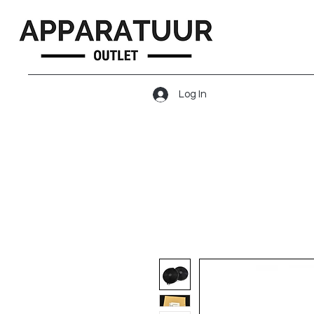
Log In