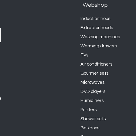
Webshop
Induction hobs
Extractor hoods
Washing machines
Warming drawers
TVs
Air conditioners
Gourmet sets
Microwaves
DVD players
n
Humidifiers
Printers
Shower sets
Gas hobs