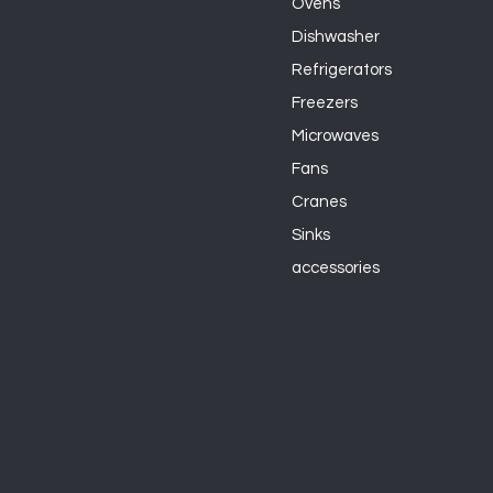
Ovens
Dishwasher
Refrigerators
Freezers
Microwaves
Fans
Cranes
Sinks
accessories