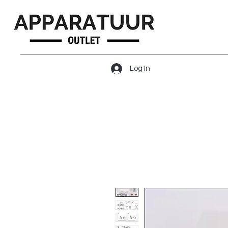
Log In