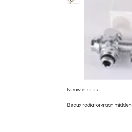
Nieuw in doos.
Beaux radiatorkraan middena