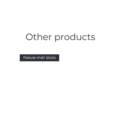
Other products
Nieuw met doos