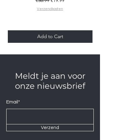
€36.99
€19.99
Verzendkosten
Add to Cart
Meldt je aan voor
onze nieuwsbrief
Email*
Verzend