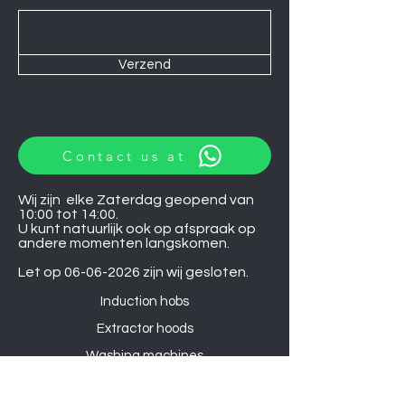
Verzend
Contact us at
Wij zijn elke Zaterdag geopend van
10:00 tot 14:00.
U kunt natuurlijk ook op afspraak op
andere momenten langskomen.
Let op
06-06-2026
zijn wij gesloten.
Induction hobs
Extractor hoods
Washing machines
Warming drawers