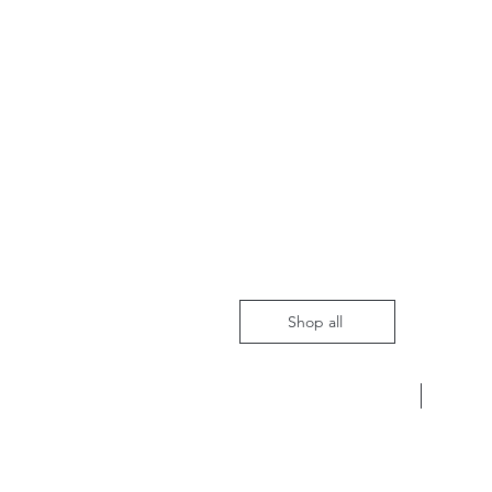
Shop all
Nieuw m