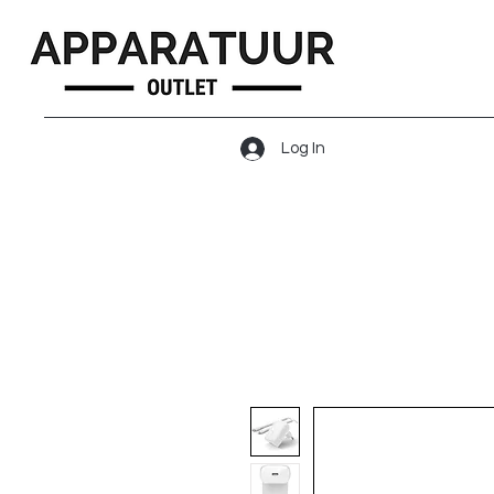
Log In