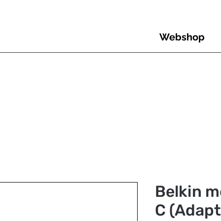
Webshop
Belkin m
C (Adapt