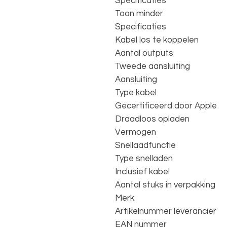
Specificaties
Toon minder
Specificaties
Kabel los te koppelen
Aantal outputs
Tweede aansluiting
Aansluiting
Type kabel
Gecertificeerd door Apple
Draadloos opladen
Vermogen
Snellaadfunctie
Type snelladen
Inclusief kabel
Aantal stuks in verpakking
Merk
Artikelnummer leverancier
EAN nummer