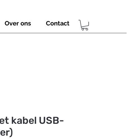
Over ons
Contact
et kabel USB-
er)