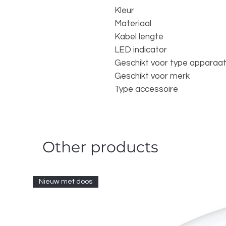
Kleur
Materiaal
Kabel lengte
LED indicator
Geschikt voor type apparaa
Geschikt voor merk
Type accessoire
Other products
Nieuw met doos