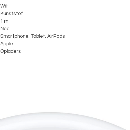
Wit
Kunststof
1 m
Nee
t
Smartphone, Tablet, AirPods
Apple
Opladers