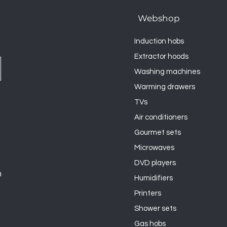
Webshop
Induction hobs
Extractor hoods
Washing machines
Warming drawers
TVs
Air conditioners
Gourmet sets
Microwaves
DVD players
n
Humidifiers
Printers
Shower sets
Gas hobs