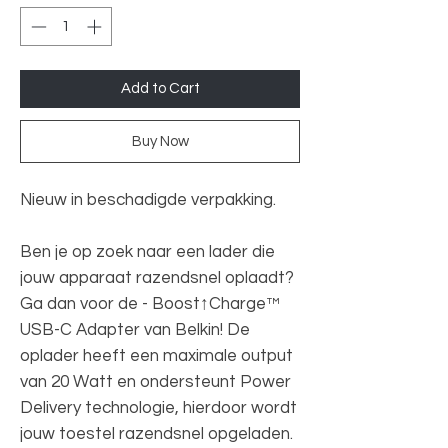
Add to Cart
Buy Now
Nieuw in beschadigde verpakking.
Ben je op zoek naar een lader die
jouw apparaat razendsnel oplaadt?
Ga dan voor de - Boost↑Charge™
USB-C Adapter van Belkin! De
oplader heeft een maximale output
van 20 Watt en ondersteunt Power
Delivery technologie, hierdoor wordt
jouw toestel razendsnel opgeladen.