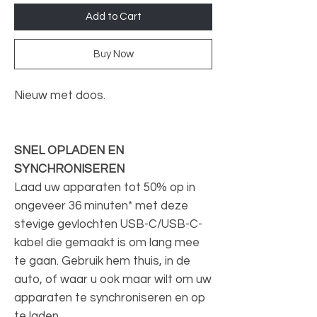
Add to Cart
Buy Now
Nieuw met doos.
SNEL OPLADEN EN
SYNCHRONISEREN
Laad uw apparaten tot 50% op in
ongeveer 36 minuten* met deze
stevige gevlochten USB-C/USB-C-
kabel die gemaakt is om lang mee
te gaan. Gebruik hem thuis, in de
auto, of waar u ook maar wilt om uw
apparaten te synchroniseren en op
te laden.