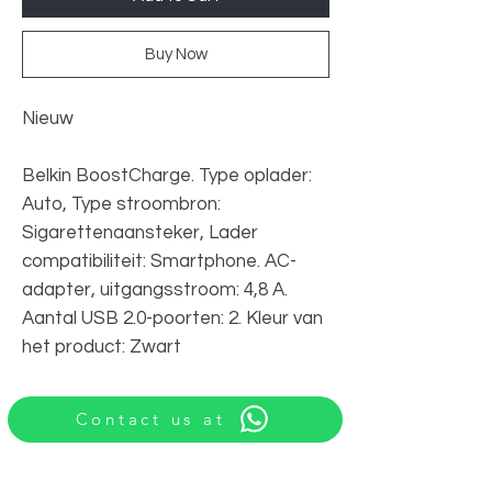
Buy Now
Nieuw
Belkin BoostCharge. Type oplader:
Auto, Type stroombron:
Sigarettenaansteker, Lader
compatibiliteit: Smartphone. AC-
adapter, uitgangsstroom: 4,8 A.
Aantal USB 2.0-poorten: 2. Kleur van
het product: Zwart
Contact us at