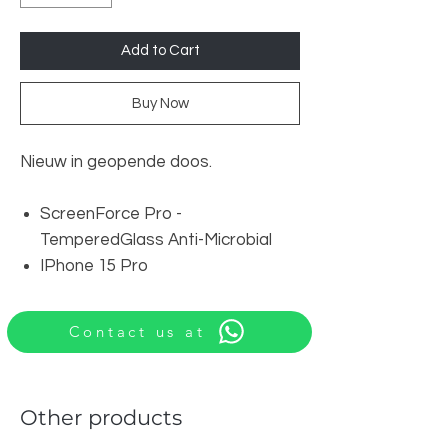
Add to Cart
Buy Now
Nieuw in geopende doos.
ScreenForce Pro -
TemperedGlass Anti-Microbial
IPhone 15 Pro
Contact us at
Other products