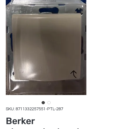
SKU: 8711332257551-PTL-287
Berker