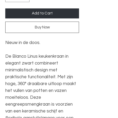
Add to Cart
Buy Now
Nieuw in de doos.
De Blanco Linus keukenkraan in
elegant zwart combineert
minimalistisch design met
praktische functionaliteit. Met zijn
hoge, 360° draaibare uitloop maakt
het vullen van potten en vazen
moeiteloos. Deze
eengreepsmengkraan is voorzien
van een keramische schijf en
flexibele aansluitslangen voor een