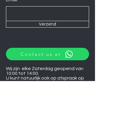
Verzend
Contact us at
Wij zijn elke Zaterdag geopend van
10:00 tot 14:00.
U kunt natuurlijk ook op afspraak op
andere momenten langskomen.
Let op
06-06-2026
zijn wij gesloten.
Induction hobs
Extractor hoods
Washing machines
Warming drawers