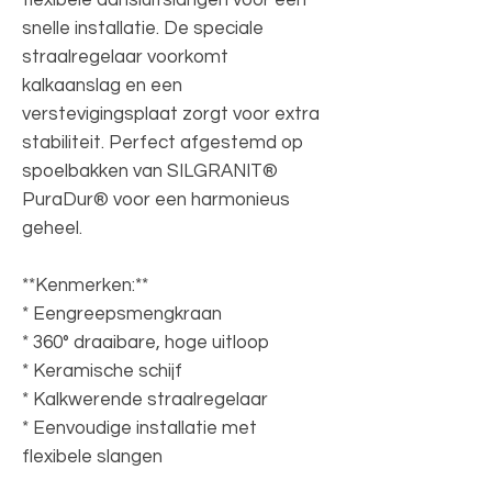
snelle installatie. De speciale
straalregelaar voorkomt
kalkaanslag en een
verstevigingsplaat zorgt voor extra
stabiliteit. Perfect afgestemd op
spoelbakken van SILGRANIT®
PuraDur® voor een harmonieus
geheel.
**Kenmerken:**
* Eengreepsmengkraan
* 360° draaibare, hoge uitloop
* Keramische schijf
* Kalkwerende straalregelaar
* Eenvoudige installatie met
flexibele slangen