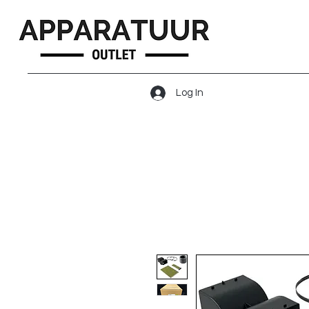
Log In