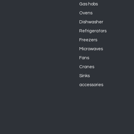
Gas hobs
Ovens
Dishwasher
Refrigerators
Freezers
Microwaves
Fans
Cranes
Sinks
accessories