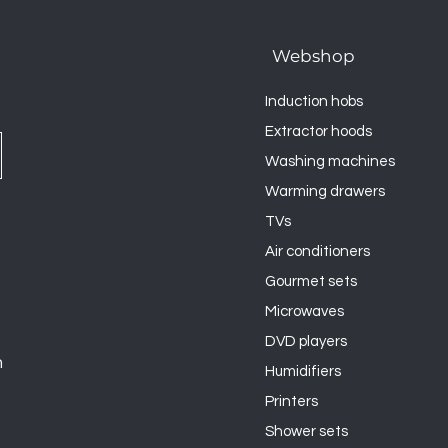
Webshop
Induction hobs
Extractor hoods
Washing machines
Warming drawers
TVs
Air conditioners
Gourmet sets
Microwaves
DVD players
n
Humidifiers
Printers
Shower sets