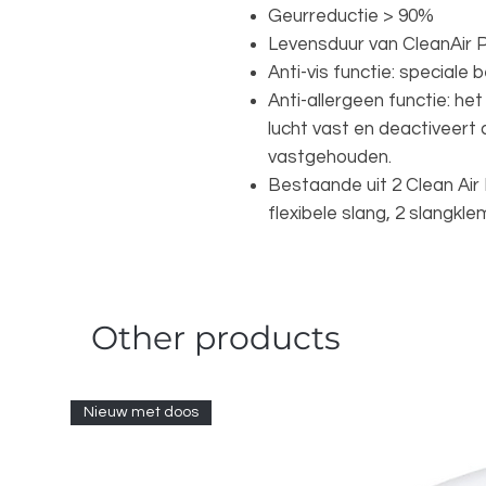
Geurreductie > 90%
Levensduur van CleanAir P
Anti-vis functie: speciale
Anti-allergeen functie: het
lucht vast en deactiveert 
vastgehouden.
Bestaande uit 2 Clean Air P
flexibele slang, 2 slang
Other products
Nieuw met doos