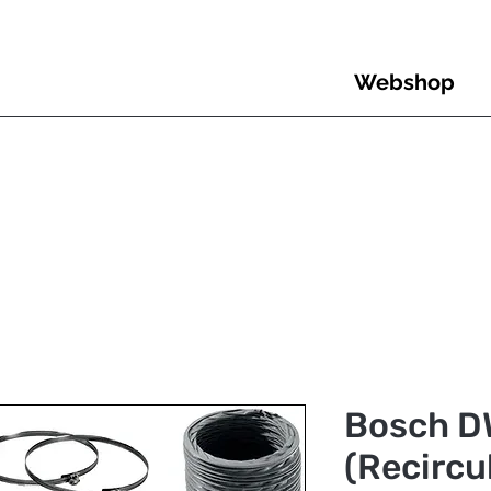
Webshop
Bosch D
(Recircu