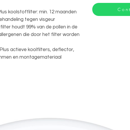
Cont
lus koolstoffilter: min. 12 maanden
 behandeling tegen visgeur
 filter houdt 99% van de pollen in de
allergenen die door het filter worden
lus actieve koolfilters, deflector,
klemmen en montagemateriaal