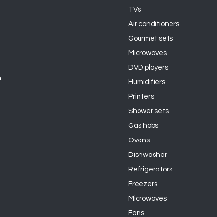
TVs
Air conditioners
Gourmet sets
Microwaves
DVD players
n
Humidifiers
Printers
Shower sets
Gas hobs
Ovens
Dishwasher
Refrigerators
Freezers
Microwaves
Fans