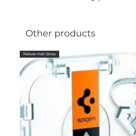
Other products
Nieuw met doos