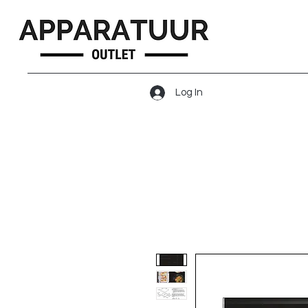
Log In