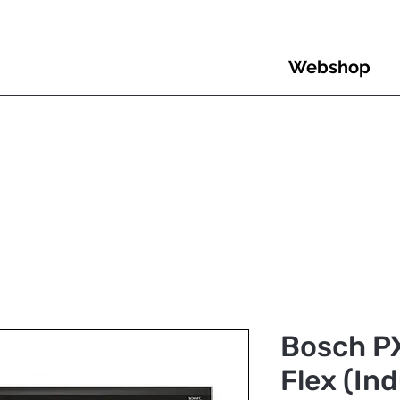
Webshop
Bosch P
Flex (In