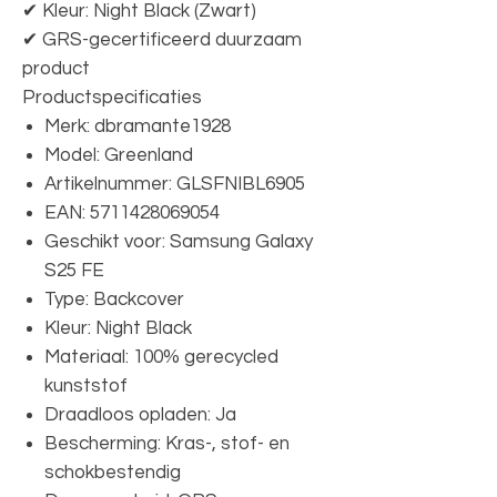
✔ Kleur: Night Black (Zwart)
✔ GRS-gecertificeerd duurzaam
product
Productspecificaties
Merk: dbramante1928
Model: Greenland
Artikelnummer: GLSFNIBL6905
EAN: 5711428069054
Geschikt voor: Samsung Galaxy
S25 FE
Type: Backcover
Kleur: Night Black
Materiaal: 100% gerecycled
kunststof
Draadloos opladen: Ja
Bescherming: Kras-, stof- en
schokbestendig