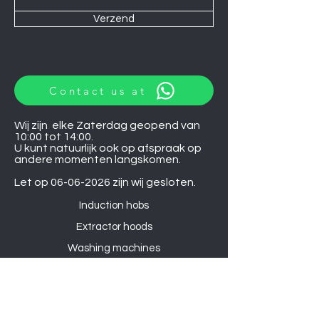
Verzend
Contact us at
Wij zijn elke Zaterdag geopend van
10:00 tot 14:00.
U kunt natuurlijk ook op afspraak op
andere momenten langskomen.
Let op
06-06-2026
zijn wij gesloten.
Induction hobs
Extractor hoods
Washing machines
Warming drawers
TVs
Air conditioners