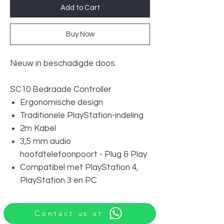
Add to Cart
Buy Now
Nieuw in beschadigde doos.
SC10 Bedraade Controller
Ergonomische design
Traditionele PlayStation-indeling
2m Kabel
3,5 mm audio
hoofdtelefoonpoort - Plug & Play
Compatibel met PlayStation 4,
PlayStation 3 en PC
Contact us at