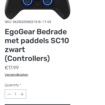
SKU: 5425025592319-B-17-03
EgoGear Bedrade
met paddels SC10
zwart
(Controllers)
Price
€17.99
Verzendkosten
Quantity
*