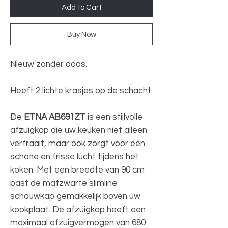
Add to Cart
Buy Now
Nieuw zonder doos.
Heeft 2 lichte krasjes op de schacht.
De
ETNA AB691ZT
is een stijlvolle
afzuigkap die uw keuken niet alleen
verfraait, maar ook zorgt voor een
schone en frisse lucht tijdens het
koken. Met een breedte van 90 cm
past de matzwarte slimline
schouwkap gemakkelijk boven uw
kookplaat. De afzuigkap heeft een
maximaal afzuigvermogen van 680