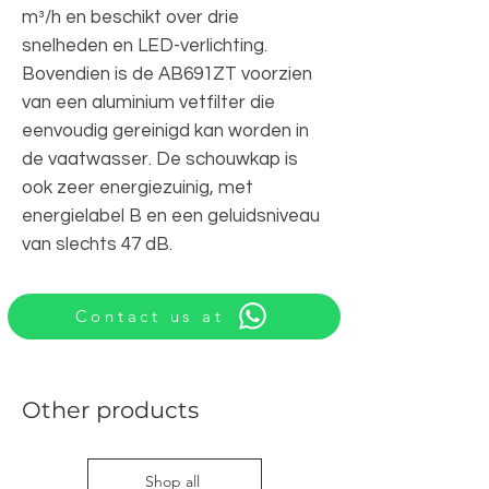
m³/h en beschikt over drie
snelheden en LED-verlichting.
Bovendien is de AB691ZT voorzien
van een aluminium vetfilter die
eenvoudig gereinigd kan worden in
de vaatwasser. De schouwkap is
ook zeer energiezuinig, met
energielabel B en een geluidsniveau
van slechts 47 dB.
Contact us at
Other products
Shop all