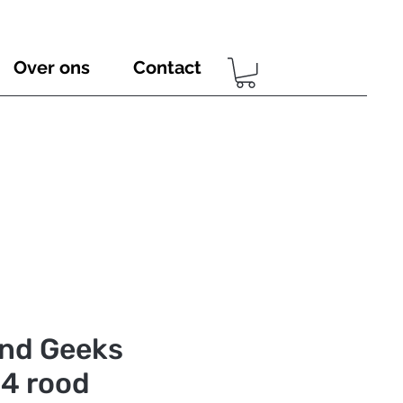
Over ons
Contact
And Geeks
4 rood