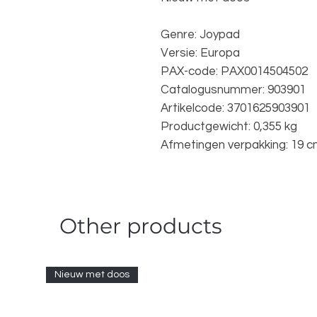
Genre: Joypad
Versie: Europa
PAX-code: PAX0014504502
Catalogusnummer: 903901
Artikelcode: 3701625903901
Productgewicht: 0,355 kg
Afmetingen verpakking: 19 c
Other products
Nieuw met doos