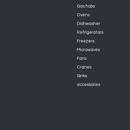
Gas hobs
Ovens
Dishwasher
Refrigerators
Freezers
Microwaves
Fans
Cranes
Sinks
accessories