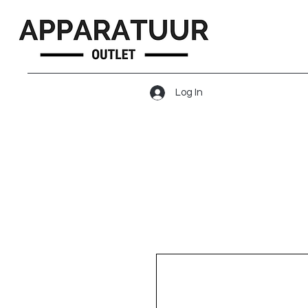
Log In