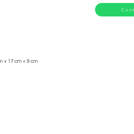
Cont
m × 17 cm × 9 cm