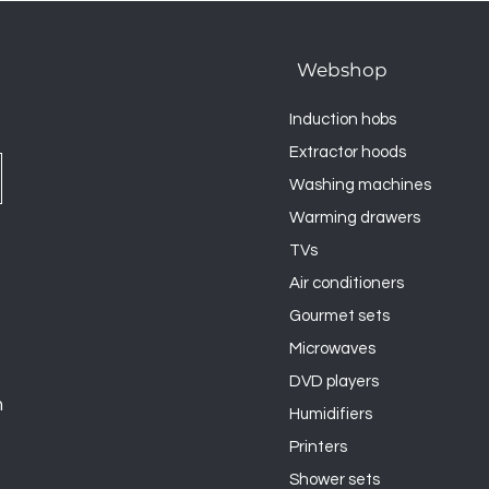
Webshop
Induction hobs
Extractor hoods
Washing machines
Warming drawers
TVs
Air conditioners
Gourmet sets
Microwaves
DVD players
n
Humidifiers
Printers
Shower sets