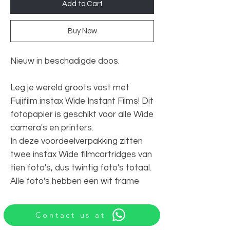
Add to Cart
Buy Now
Nieuw in beschadigde doos.
Leg je wereld groots vast met
Fujifilm instax Wide Instant Films! Dit
fotopapier is geschikt voor alle Wide
camera's en printers.
In deze voordeelverpakking zitten
twee instax Wide filmcartridges van
tien foto's, dus twintig foto's totaal.
Alle foto's hebben een wit frame
Contact us at