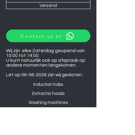
Verzend
Contact us at
Wij zijn elke Zaterdag geopend van
10:00 tot 14:00.
U kunt natuurlijk ook op afspraak op
andere momenten langskomen.
Let op
06-06-2026
zijn wij gesloten.
Induction hobs
Extractor hoods
Washing machines
Warming drawers
TVs
Air conditioners