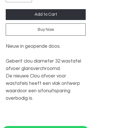
Add to Cart
Buy Now
Nieuw in geopende doos.
Geberit clou diameter 32 wastafel
afvoer glansverchroomd.
De nieuwe Clou afvoer voor
wastafels heeft een vlak ontwerp
waardoor een sifonuitsparing
overbodig is.