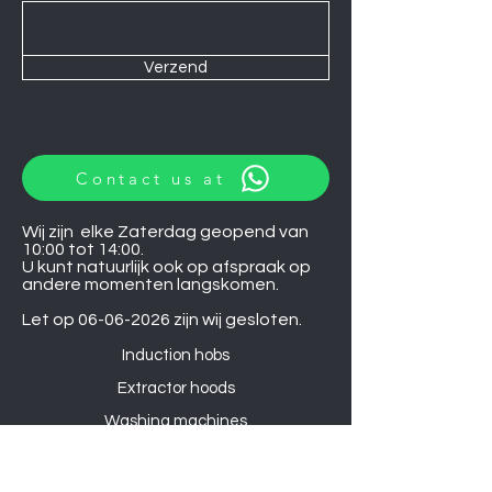
Verzend
Contact us at
Wij zijn elke Zaterdag geopend van
10:00 tot 14:00.
U kunt natuurlijk ook op afspraak op
andere momenten langskomen.
Let op
06-06-2026
zijn wij gesloten.
Induction hobs
Extractor hoods
Washing machines
Warming drawers
TVs