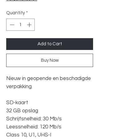
Quantity
*
Add to Cart
Buy Now
Nieuw in geopende en beschadigde
verpakking.
SD-kaart
32 GB opslag
Schrijfsnelheid: 30 Mb/s
Leessnelheid: 120 Mb/s
Class 10, U1, UHS-I