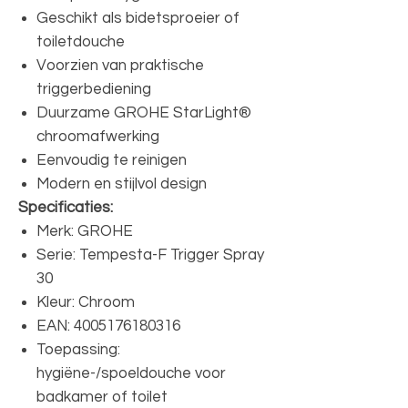
Geschikt als bidetsproeier of
toiletdouche
Voorzien van praktische
triggerbediening
Duurzame GROHE StarLight®
chroomafwerking
Eenvoudig te reinigen
Modern en stijlvol design
Specificaties:
Merk: GROHE
Serie: Tempesta-F Trigger Spray
30
Kleur: Chroom
EAN: 4005176180316
Toepassing:
hygiëne-/spoeldouche voor
badkamer of toilet