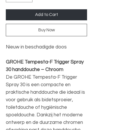
Add to Cart
Buy Now
Nieuw in beschadigde doos
GROHE Tempesta-F Trigger Spray
30 handdouche – Chroom
De GROHE Tempesta-F Trigger
Spray 30 is een compacte en
praktische handdouche die ideaal is
voor gebruik als bidetsproeier,
toiletdouche of hygiënische
spoeldouche. Dankzij het moderne
ontwerp en de duurzame chromen
afwerking past deze handdouche