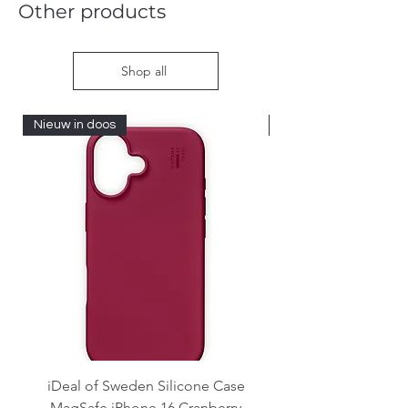
Other products
Shop all
Nieuw in doos
Nieuw in doos
iDeal of Sweden Silicone Case
Samsung Galaxy Z F
MagSafe iPhone 16 Cranberry