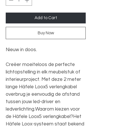
Add to Cart
Buy Now
Nieuw in doos.
Creëer moeiteloos de perfecte
lichtopstelling in elk meubelstuk of
interieurproject. Met deze 2 meter
lange Häfele Loox5 verlengkabel
overbrug je eenvoudig de afstand
tussen jouw led-driver en
ledverlichting.Waarom kiezen voor
de Häfele Loox5 verlengkabel?Het
Häfele Loox-systeem staat bekend