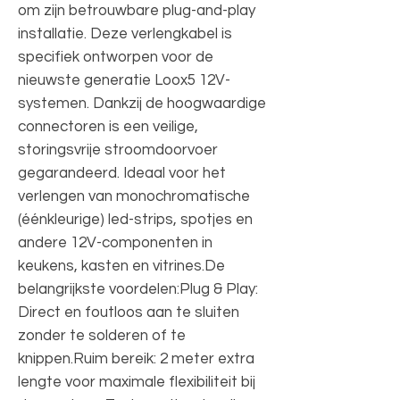
om zijn betrouwbare plug-and-play
installatie. Deze verlengkabel is
specifiek ontworpen voor de
nieuwste generatie Loox5 12V-
systemen. Dankzij de hoogwaardige
connectoren is een veilige,
storingsvrije stroomdoorvoer
gegarandeerd. Ideaal voor het
verlengen van monochromatische
(éénkleurige) led-strips, spotjes en
andere 12V-componenten in
keukens, kasten en vitrines.De
belangrijkste voordelen:Plug & Play:
Direct en foutloos aan te sluiten
zonder te solderen of te
knippen.Ruim bereik: 2 meter extra
lengte voor maximale flexibiliteit bij