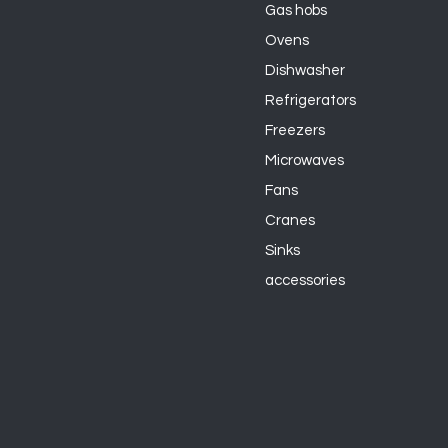
Gas hobs
Ovens
Dishwasher
Refrigerators
Freezers
Microwaves
Fans
Cranes
Sinks
accessories