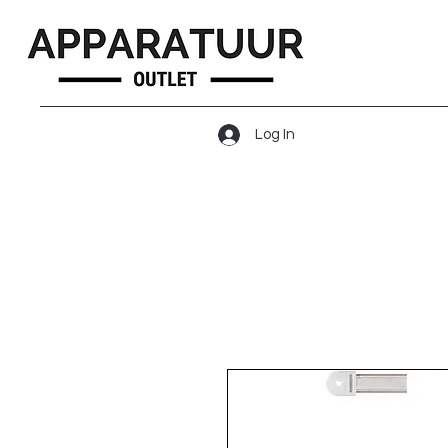
Log In