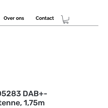
Over ons
Contact
05283 DAB+-
tenne, 1,75m