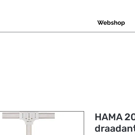
Webshop
HAMA 2
draadan