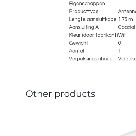
Eigenschappen
Producttype
Antenn
Lengte aansluitkabel
1.75 m
Aansluiting A
Coaxial
Kleur (door fabrikant)
Wit
Gewicht
0
Aantal
1
Verpakkingsinhoud
Videok
Other products