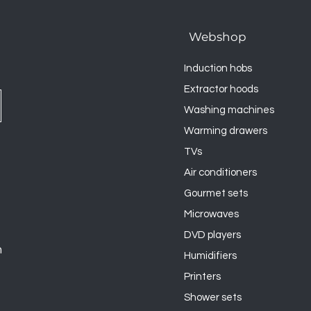
Webshop
Induction hobs
Extractor hoods
Washing machines
Warming drawers
TVs
Air conditioners
Gourmet sets
Microwaves
DVD players
n
Humidifiers
Printers
Shower sets