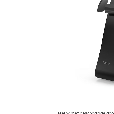
Nieuw met beschadigde do