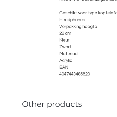
Geschikt voor type koptelef
Headphones
Verpakking hoogte
22 cm
Kleur
Zwart
Materiaal
Acrylic
EAN
4047443486820
Other products