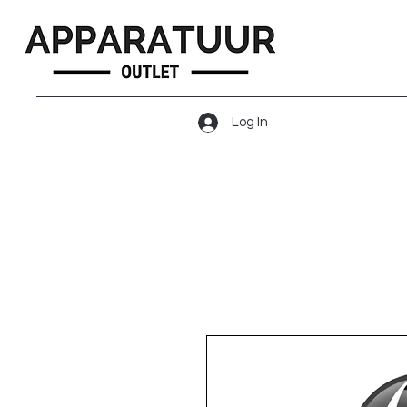
Log In