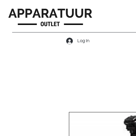
Log In