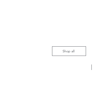
Shop all
Nieuw m