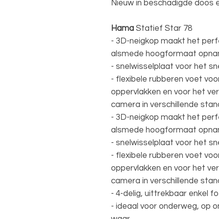
Nieuw in beschadigde doos 
Hama
Statief Star 78
- 3D-neigkop maakt het perfe
alsmede hoogformaat opna
- snelwisselplaat voor het s
- flexibele rubberen voet vo
oppervlakken en voor het ve
camera in verschillende sta
- 3D-neigkop maakt het perfe
alsmede hoogformaat opna
- snelwisselplaat voor het s
- flexibele rubberen voet vo
oppervlakken en voor het ve
camera in verschillende sta
- 4-delig, uittrekbaar enkel f
- ideaal voor onderweg, op o