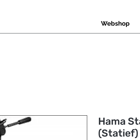
Webshop
Hama Sta
(Statief)