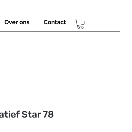
Over ons
Contact
tief Star 78