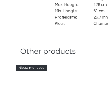
Max. Hoogte:
176 cm
Min. Hoogte:
61 cm
Profieldikte:
26,7 m
Kleur:
Champ
Other products
Nieuw met doos