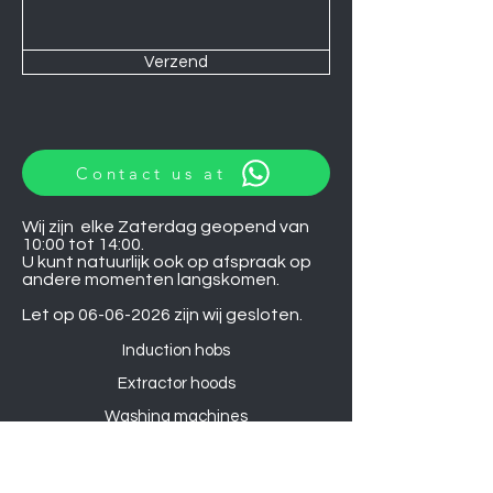
Verzend
Contact us at
Wij zijn elke Zaterdag geopend van
10:00 tot 14:00.
U kunt natuurlijk ook op afspraak op
andere momenten langskomen.
Let op
06-06-2026
zijn wij gesloten.
Induction hobs
Extractor hoods
Washing machines
Warming drawers
TVs