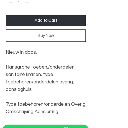
Add to Cart
Buy Now
Nieuw in doos.
Hansgrohe toebeh./onderdelen
sanitaire kranen, type
toebehoren/onderdelen overig,
aanslaghuls
Type toebehoren/onderdelen Overig
Omschrijving Aansluiting