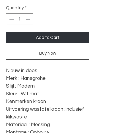
Quantity
*
Add to Cart
Buy Now
Nieuw in doos.
Merk : Hansgrohe
Stijl : Modern
Kleur : Wit mat
Kenmerken kraan
Uitvoering wastafelkraan :Inclusief
klikwaste
Materiaal : Messing
Montage : Opbouw