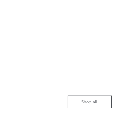
Shop all
Nieuw m