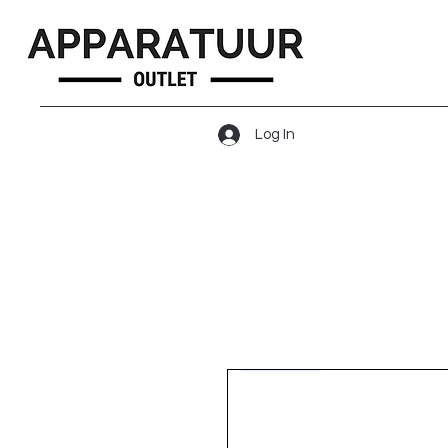
Log In