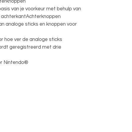
terknoppen
basis van je voorkeur met behulp van
e achterkantAchterknoppen
an analoge sticks en knoppen voor
r hoe ver de analoge sticks
rdt geregistreerd met drie
oor Nintendo®