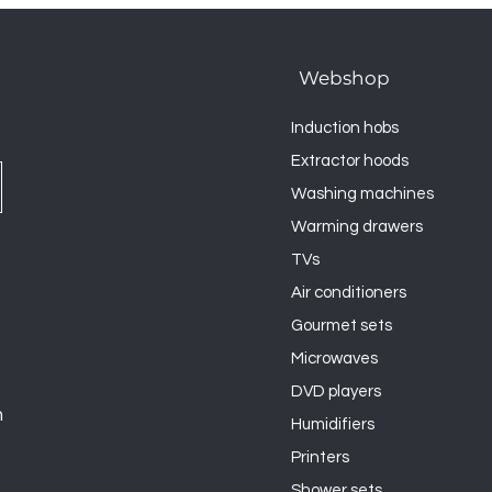
Webshop
Induction hobs
Extractor hoods
Washing machines
Warming drawers
TVs
Air conditioners
Gourmet sets
Microwaves
DVD players
n
Humidifiers
Printers
Shower sets