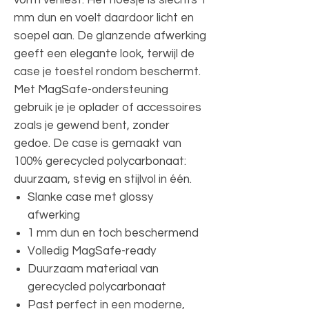
mm dun en voelt daardoor licht en
soepel aan. De glanzende afwerking
geeft een elegante look, terwijl de
case je toestel rondom beschermt.
Met MagSafe-ondersteuning
gebruik je je oplader of accessoires
zoals je gewend bent, zonder
gedoe. De case is gemaakt van
100% gerecycled polycarbonaat:
duurzaam, stevig en stijlvol in één.
Slanke case met glossy
afwerking
1 mm dun en toch beschermend
Volledig MagSafe-ready
Duurzaam materiaal van
gerecycled polycarbonaat
Past perfect in een moderne,