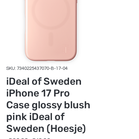
SKU: 7340225437070-B-17-04
iDeal of Sweden
iPhone 17 Pro
Case glossy blush
pink iDeal of
Sweden (Hoesje)