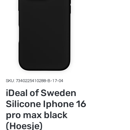
SKU: 7340225410288-B-17-04
iDeal of Sweden
Silicone Iphone 16
pro max black
(Hoesje)