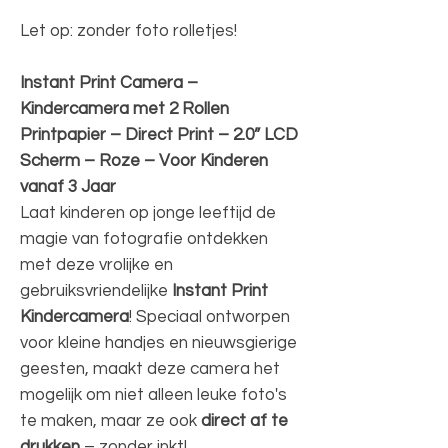
Let op: zonder foto rolletjes!
Instant Print Camera –
Kindercamera met 2 Rollen
Printpapier – Direct Print – 2.0” LCD
Scherm – Roze – Voor Kinderen
vanaf 3 Jaar
Laat kinderen op jonge leeftijd de
magie van fotografie ontdekken
met deze vrolijke en
gebruiksvriendelijke
Instant Print
Kindercamera
! Speciaal ontworpen
voor kleine handjes en nieuwsgierige
geesten, maakt deze camera het
mogelijk om niet alleen leuke foto's
te maken, maar ze ook
direct af te
drukken
– zonder inkt!