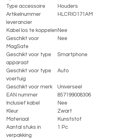
Type accessoire
Houders
Artikelnummer
HLCRIO171AM
leverancier
Kabel los te koppelen
Nee
Geschikt voor
Nee
MagSafe
Geschikt voor type
Smartphone
apparaat
Geschikt voor type
Auto
voertuig
Geschikt voor merk
Universeel
EAN nummer
857199008306
Inclusief kabel
Nee
Kleur
Zwart
Materiaal
Kunststof
Aantal stuks in
1 Pc
verpakking