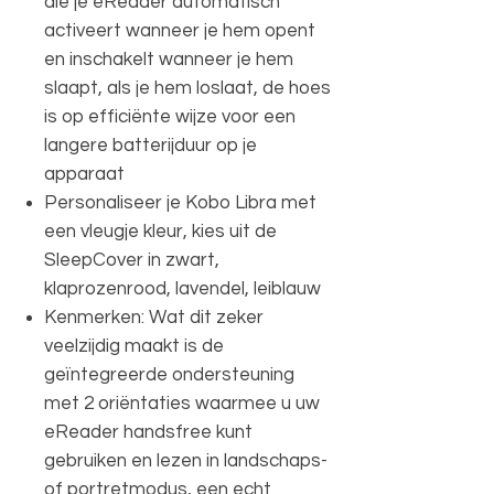
die je eReader automatisch
activeert wanneer je hem opent
en inschakelt wanneer je hem
slaapt, als je hem loslaat, de hoes
is op efficiënte wijze voor een
langere batterijduur op je
apparaat
Personaliseer je Kobo Libra met
een vleugje kleur, kies uit de
SleepCover in zwart,
klaprozenrood, lavendel, leiblauw
Kenmerken: Wat dit zeker
veelzijdig maakt is de
geïntegreerde ondersteuning
met 2 oriëntaties waarmee u uw
eReader handsfree kunt
gebruiken en lezen in landschaps-
of portretmodus, een echt