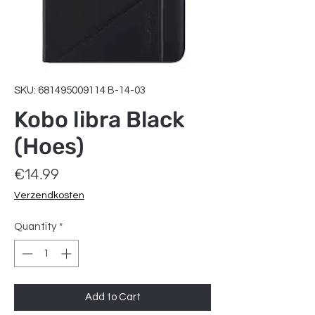
SKU: 681495009114 B-14-03
Kobo libra Black
(Hoes)
Price
€14.99
Verzendkosten
Quantity
*
Add to Cart