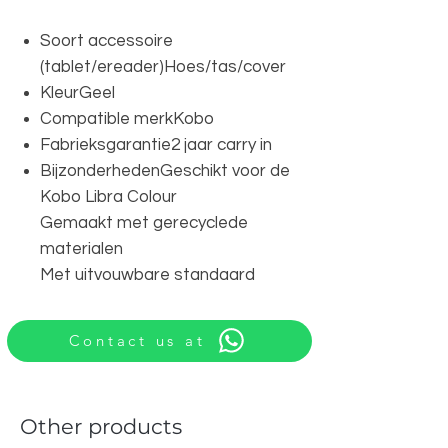
Soort accessoire
(tablet/ereader)Hoes/tas/cover
KleurGeel
Compatible merkKobo
Fabrieksgarantie2 jaar carry in
BijzonderhedenGeschikt voor de
Kobo Libra Colour
Gemaakt met gerecyclede
materialen
Met uitvouwbare standaard
Contact us at
Other products