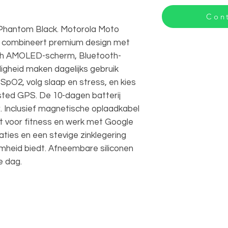
Cont
Phantom Black. Motorola Moto
 combineert premium design met
inch AMOLED-scherm, Bluetooth-
igheid maken dagelijks gebruik
SpO2, volg slaap en stress, en kies
sted GPS. De 10-dagen batterij
. Inclusief magnetische oplaadkabel
ct voor fitness en werk met Google
caties en een stevige zinklegering
aamheid biedt. Afneembare siliconen
e dag.