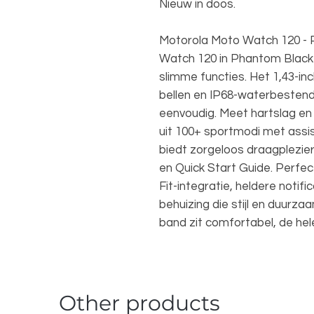
Nieuw in doos.
Motorola Moto Watch 120 - 
Watch 120 in Phantom Black
slimme functies. Het 1,43-
bellen en IP68-waterbestend
eenvoudig. Meet hartslag en 
uit 100+ sportmodi met assi
biedt zorgeloos draagplezier
en Quick Start Guide. Perfe
Fit-integratie, heldere notifi
behuizing die stijl en duurz
band zit comfortabel, de hel
Other products