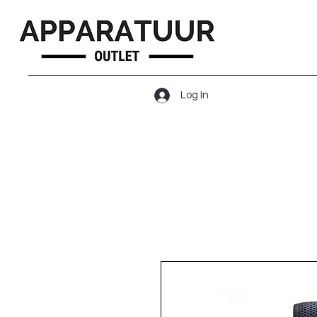
Log In