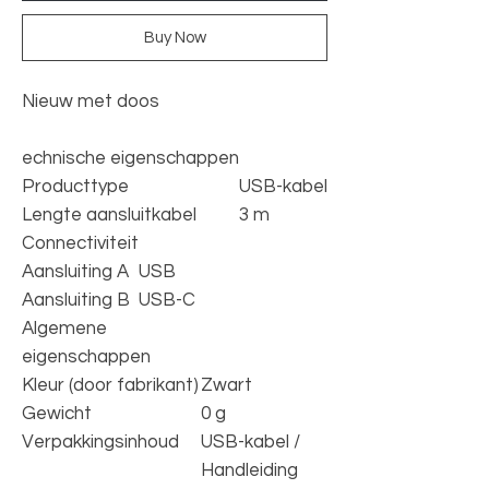
Buy Now
Nieuw met doos
echnische eigenschappen
Producttype
USB-kabel
Lengte aansluitkabel
3 m
Connectiviteit
Aansluiting A
USB
Aansluiting B
USB-C
Algemene
eigenschappen
Kleur (door fabrikant)
Zwart
Gewicht
0 g
Verpakkingsinhoud
USB-kabel /
Handleiding