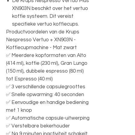
De Krups Nespresso Vertuo Plus
XN903N beschikt over het vertuo
koffie systeem. Dit vereist
specifieke vertuo koffiecups.
Productvoordelen van de Krups
Nespresso Vertuo + XN903N -
Koffiecupmachine - Mat zwart
✅ Meerdere kopformaten van Alto
(414 ml), koffie (230 ml), Gran Lungo
(150 ml), dubbele espresso (80 ml)
tot Espresso (40 ml)
✅ 3 verschillende capsulegroottes
✅ Snelle opwarming: 40 seconden
✅ Eenvoudige en handige bediening
met 1 knop
✅ Automatische capsule-uitwerping
✅ Verstelbare bekerhouder
✅ Na 9 minuten inactiviteit schakelt