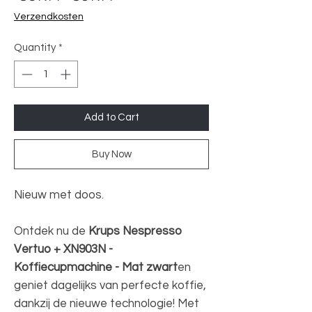
Price
Price
Verzendkosten
Quantity
*
Add to Cart
Buy Now
Nieuw met doos.
Ontdek nu de
Krups Nespresso
Vertuo + XN903N -
Koffiecupmachine - Mat zwart
en
geniet dagelijks van perfecte koffie,
dankzij de nieuwe technologie! Met