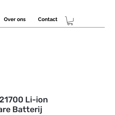
Over ons
Contact
21700 Li-ion
re Batterij