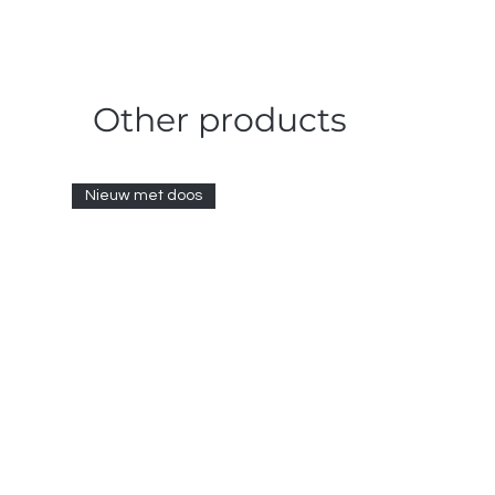
Other products
Nieuw met doos