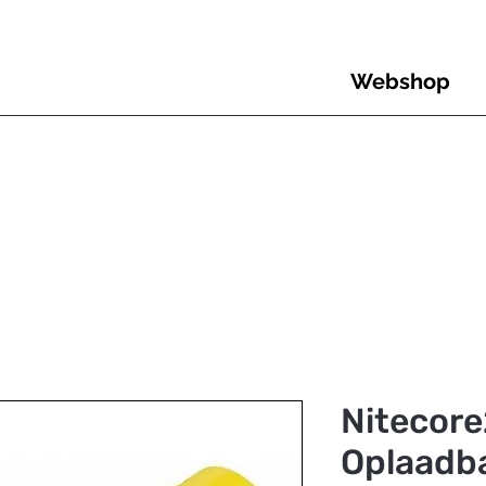
Webshop
Nitecore
Oplaadba