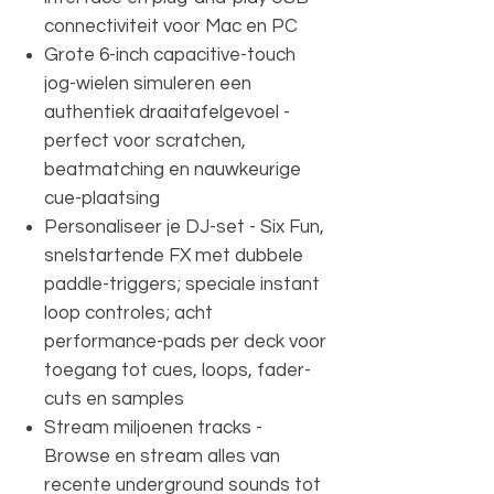
connectiviteit voor Mac en PC
Grote 6-inch capacitive-touch
jog-wielen simuleren een
authentiek draaitafelgevoel -
perfect voor scratchen,
beatmatching en nauwkeurige
cue-plaatsing
Personaliseer je DJ-set - Six Fun,
snelstartende FX met dubbele
paddle-triggers; speciale instant
loop controles; acht
performance-pads per deck voor
toegang tot cues, loops, fader-
cuts en samples
Stream miljoenen tracks -
Browse en stream alles van
recente underground sounds tot