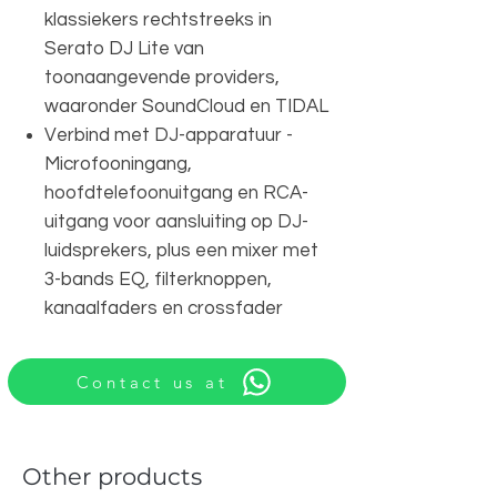
klassiekers rechtstreeks in
Serato DJ Lite van
toonaangevende providers,
waaronder SoundCloud en TIDAL
Verbind met DJ-apparatuur -
Microfooningang,
hoofdtelefoonuitgang en RCA-
uitgang voor aansluiting op DJ-
luidsprekers, plus een mixer met
3-bands EQ, filterknoppen,
kanaalfaders en crossfader
Contact us at
Other products