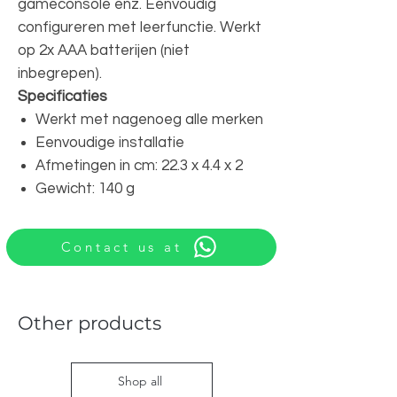
gameconsole enz. Eenvoudig
configureren met leerfunctie. Werkt
op 2x AAA batterijen (niet
inbegrepen).
Specificaties
Werkt met nagenoeg alle merken
Eenvoudige installatie
Afmetingen in cm: 22.3 x 4.4 x 2
Gewicht: 140 g
Contact us at
Other products
Shop all