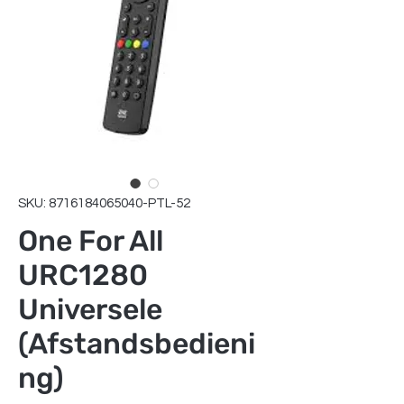
SKU: 8716184065040-PTL-52
One For All
URC1280
Universele
(Afstandsbedieni
ng)