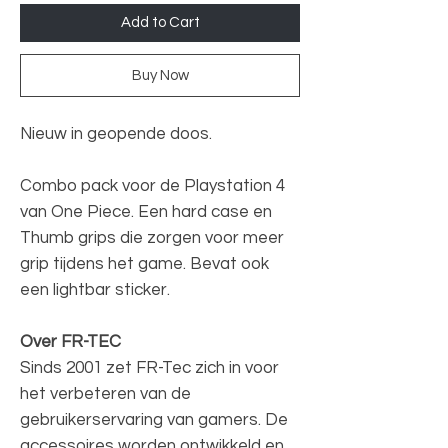
Add to Cart
Buy Now
Nieuw in geopende doos.
Combo pack voor de Playstation 4
van One Piece. Een hard case en
Thumb grips die zorgen voor meer
grip tijdens het game. Bevat ook
een lightbar sticker.
Over FR-TEC
Sinds 2001 zet FR-Tec zich in voor
het verbeteren van de
gebruikerservaring van gamers. De
accessoires worden ontwikkeld en