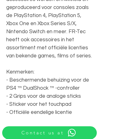
geproduceerd voor consoles zoals
de PlayStation 4, PlayStation 5,
Xbox One en Xbox Series S/X,
Nintendo Switch en meer. FR-Tec
heeft ook accessoires in het
assortiment met officiële licenties
van bekende games, films of series.
Kenmerken:
- Beschermende behuizing voor de
PS4 ™ DualShock ™ -controller
- 2 Grips voor de analoge sticks
- Sticker voor het touchpad
- Officiële eendelige licentie
Contact us at