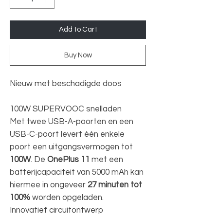
Add to Cart
Buy Now
Nieuw met beschadigde doos
100W SUPERVOOC snelladen
Met twee USB-A-poorten en een
USB-C-poort levert één enkele
poort een uitgangsvermogen tot
100W
. De
OnePlus 11
met een
batterijcapaciteit van 5000 mAh kan
hiermee in ongeveer
27 minuten tot
100%
worden opgeladen.
Innovatief circuitontwerp