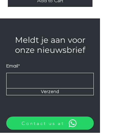
Add to Cart
Meldt je aan voor
onze nieuwsbrief
Email*
Verzend
Contact us at
Wij zijn elke Zaterdag geopend van