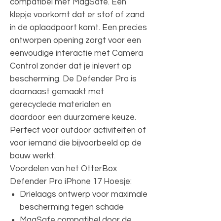
compatibel met MagSafe. Een
klepje voorkomt dat er stof of zand
in de oplaadpoort komt. Een precies
ontworpen opening zorgt voor een
eenvoudige interactie met Camera
Control zonder dat je inlevert op
bescherming. De Defender Pro is
daarnaast gemaakt met
gerecyclede materialen en
daardoor een duurzamere keuze.
Perfect voor outdoor activiteiten of
voor iemand die bijvoorbeeld op de
bouw werkt.
Voordelen van het OtterBox
Defender Pro iPhone 17 Hoesje:
Drielaags ontwerp voor maximale
bescherming tegen schade
MagSafe compatibel door de